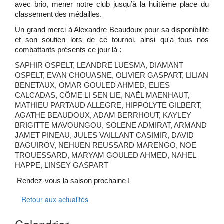
avec brio, mener notre club jusqu’à la huitième place du
classement des médailles.
Un grand merci à Alexandre Beaudoux pour sa disponibilité
et son soutien lors de ce tournoi, ainsi qu'a tous nos
combattants présents ce jour là :
SAPHIR OSPELT, LEANDRE LUESMA, DIAMANT
OSPELT, EVAN CHOUASNE, OLIVIER GASPART, LILIAN
BENETAUX, OMAR GOULED AHMED, ELIES
CALCADAS, CÔME LI SEN LIE, NAËL MAENHAUT,
MATHIEU PARTAUD ALLEGRE, HIPPOLYTE GILBERT,
AGATHE BEAUDOUX, ADAM BERRHOUT, KAYLEY
BRIGITTE MAVOUNGOU, SOLENE ADMIRAT, ARMAND
JAMET PINEAU, JULES VAILLANT CASIMIR, DAVID
BAGUIROV, NEHUEN REUSSARD MARENGO, NOE
TROUESSARD, MARYAM GOULED AHMED, NAHEL
HAPPE, LINSEY GASPART
Rendez-vous la saison prochaine !
Retour aux actualités