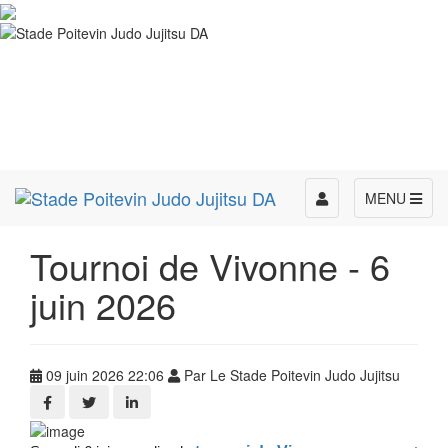
Toggle
MENU
navigation
Tournoi de Vivonne - 6
juin 2026
09 juin 2026 22:06
Par Le Stade Poitevin Judo Jujitsu