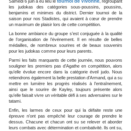
tournoi de Vivonne
Samedi 6 juin a eu lieu le
, regroupant
les judokas des catégories sous-poussins, poussins,
benjamins et minimes du district. Dernier tournoi de la
saison pour nos Stadistes, qui avaient à cœur de prendre
un maximum de plaisir lors de cette compétition.
La bonne ambiance du groupe s’est conjuguée à la qualité
de l’organisation de l’événement. Il en résulte de belles
médailles, de nombreux sourires et de beaux souvenirs
pour les judokas comme pour leurs parents.
Parmi les faits marquants de cette journée, nous pouvons
souligner les premiers pas d’Agathe en compétition, alors
qu’elle évolue encore dans la catégorie éveil judo. Nous
retiendrons également la belle prestation d’Armand, qui a su
mettre en lumière les progrès réalisés à l’entraînement,
ainsi que le sourire de Kayley, toujours présente alors
qu’elle faisait vivre un véritable défi à ses adversaires sur le
tatami.
Enfin, les larmes de ceux pour qui la défaite reste une
épreuve n’ont pas empêché leur courage de prendre le
dessus. Chacune et chacun ont su se relever et aborder
leurs combats avec détermination et combativité. Ils ont su,