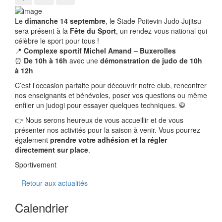
Le
dimanche
14 septembre
, le Stade Poitevin Judo Jujitsu
sera présent à la
Fête du Sport
, un rendez-vous national qui
célèbre le sport pour tous !
📍
Complexe sportif Michel Amand – Buxerolles
⏰
De 10h à 16h
avec une
démonstration de judo de 10h
à 12h
C’est l’occasion parfaite pour découvrir notre club, rencontrer
nos enseignants et bénévoles, poser vos questions ou même
enfiler un judogi pour essayer quelques techniques. 🥋
👉 Nous serons heureux de vous accueillir et de vous
présenter nos activités pour la saison à venir. Vous pourrez
également
prendre votre adhésion et la régler
directement sur place
.
Sportivement
Retour aux actualités
Calendrier