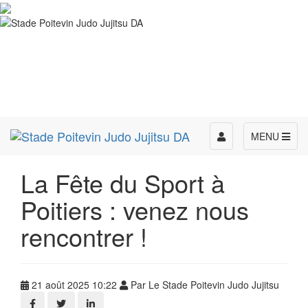
Toggle
MENU
navigation
La Fête du Sport à
Poitiers : venez nous
rencontrer !
21 août 2025 10:22
Par Le Stade Poitevin Judo Jujitsu